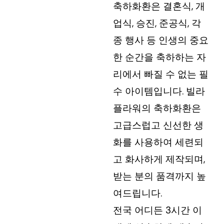
축하화환은 결혼식, 개
업식, 승진, 준공식, 각
종 행사 등 인생의 중요
한 순간을 축하하는 자
리에서 빠질 수 없는 필
수 아이템입니다. 빌라
플라워의 축하화환은
고급스럽고 신선한 생
화를 사용하여 세련되
고 화사하게 제작되며,
받는 분의 품격까지 높
여드립니다.
전국 어디든 3시간 이