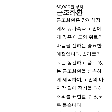
69,000원 부터
근조화환
근조화환은 장례식장
에서 유가족과 고인에
게 깊은 애도와 위로의
마음을 전하는 중요한
예절입니다. 빌라플라
워는 정갈하고 품위 있
는 근조화환을 신속하
게 제작하여, 고인의 마
지막 길에 정성을 다해
조의를 표현할 수 있도
록 돕습니다.