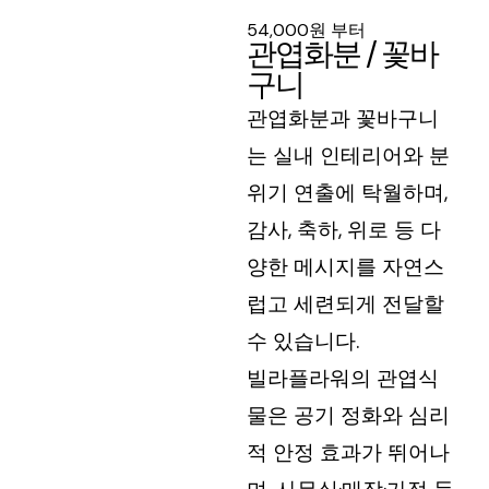
54,000원 부터
관엽화분 / 꽃바
구니
관엽화분과 꽃바구니
는 실내 인테리어와 분
위기 연출에 탁월하며,
감사, 축하, 위로 등 다
양한 메시지를 자연스
럽고 세련되게 전달할
수 있습니다.
빌라플라워의 관엽식
물은 공기 정화와 심리
적 안정 효과가 뛰어나